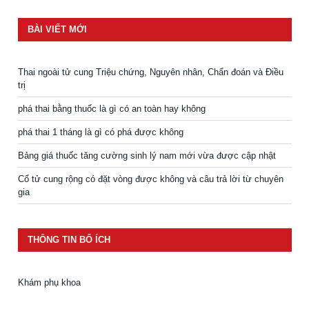
BÀI VIẾT MỚI
Thai ngoài tử cung Triệu chứng, Nguyên nhân, Chẩn đoán và Điều
trị
phá thai bằng thuốc là gì có an toàn hay không
phá thai 1 tháng là gì có phá được không
Bảng giá thuốc tăng cường sinh lý nam mới vừa được cập nhật
Cổ tử cung rộng có đặt vòng được không và câu trả lời từ chuyên
gia
THÔNG TIN BỔ ÍCH
Khám phụ khoa