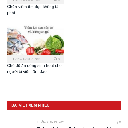
THÁNG NĂM 4, 2016
0
Chữa viêm âm đạo không tái
phát
THÁNG NĂM 2, 2016
0
Chế độ ăn uống sinh hoạt cho
người bị viêm âm đạo
BÀI VIẾT XEM NHIỀU
THÁNG BA 13, 2023
0