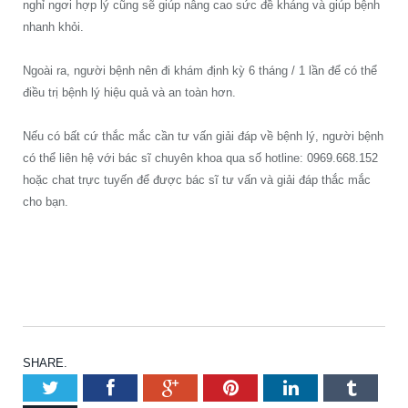
nghỉ ngơi hợp lý cũng sẽ giúp nâng cao sức đề kháng và giúp bệnh
nhanh khỏi.
Ngoài ra, người bệnh nên đi khám định kỳ 6 tháng / 1 lần để có thể
điều trị bệnh lý hiệu quả và an toàn hơn.
Nếu có bất cứ thắc mắc cần tư vấn giải đáp về bệnh lý, người bệnh
có thể liên hệ với bác sĩ chuyên khoa qua số hotline: 0969.668.152
hoặc chat trực tuyến để được bác sĩ tư vấn và giải đáp thắc mắc
cho bạn.
SHARE.
Twitter
Facebook
Google+
Pinterest
LinkedIn
Tumbl