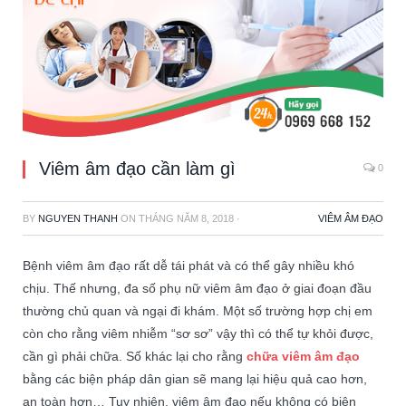
Viêm âm đạo cần làm gì
0
BY
NGUYEN THANH
ON
THÁNG NĂM 8, 2018
·
VIÊM ÂM ĐẠO
Bệnh viêm âm đạo rất dễ tái phát và có thể gây nhiều khó
chịu. Thế nhưng, đa số phụ nữ viêm âm đạo ở giai đoạn đầu
thường chủ quan và ngại đi khám. Một số trường hợp chị em
còn cho rằng viêm nhiễm “sơ sơ” vậy thì có thể tự khỏi được,
cần gì phải chữa. Số khác lại cho rằng
chữa viêm âm đạo
bằng các biện pháp dân gian sẽ mang lại hiệu quả cao hơn,
an toàn hơn… Tuy nhiên, viêm âm đạo nếu không có biện