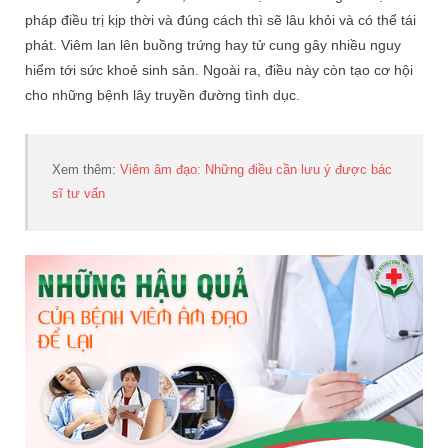
pháp điều trị kịp thời và đúng cách thì sẽ lâu khỏi và có thể tái
phát. Viêm lan lên buồng trứng hay tử cung gây nhiều nguy
hiểm tới sức khoẻ sinh sản. Ngoài ra, điều này còn tạo cơ hội
cho những bệnh lây truyền đường tình dục.
Xem thêm:
Viêm âm đạo: Những điều cần lưu ý được bác
sĩ tư vấn