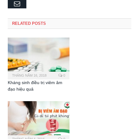
Email
RELATED POSTS
THÁNG NĂM 16, 2018
0
Kháng sinh điều trị viêm âm
đạo hiệu quả