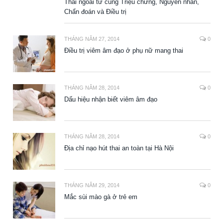
Thai ngoài tử cung Triệu chứng, Nguyên nhân,
Chẩn đoán và Điều trị
THÁNG NĂM 27, 2014
0
Điều trị viêm âm đạo ở phụ nữ mang thai
THÁNG NĂM 28, 2014
0
Dấu hiệu nhận biết viêm âm đạo
THÁNG NĂM 28, 2014
0
Địa chỉ nạo hút thai an toàn tại Hà Nội
THÁNG NĂM 29, 2014
0
Mắc sùi mào gà ở trẻ em