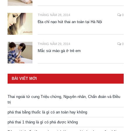
THÁNG NĂM 28, 2014
0
Địa chỉ nạo hút thai an toàn tại Hà Nội
THÁNG NĂM 29, 2014
0
Mắc sùi mào gà ở trẻ em
BÀI VIẾT MỚI
Thai ngoài tử cung Triệu chứng, Nguyên nhân, Chẩn đoán và Điều
trị
phá thai bằng thuốc là gì có an toàn hay không
phá thai 1 tháng là gì có phá được không