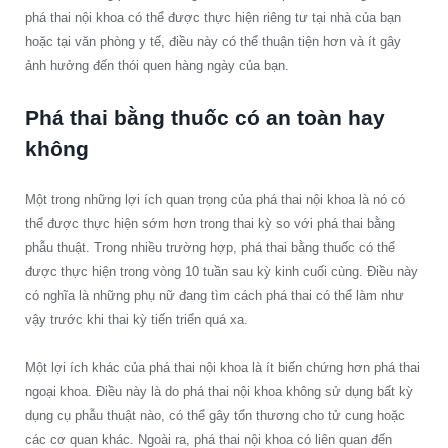
phá thai nội khoa có thể được thực hiện riêng tư tại nhà của bạn
hoặc tại văn phòng y tế, điều này có thể thuận tiện hơn và ít gây
ảnh hưởng đến thói quen hàng ngày của bạn.
Phá thai bằng thuốc có an toàn hay
không
Một trong những lợi ích quan trọng của phá thai nội khoa là nó có
thể được thực hiện sớm hơn trong thai kỳ so với phá thai bằng
phẫu thuật. Trong nhiều trường hợp, phá thai bằng thuốc có thể
được thực hiện trong vòng 10 tuần sau kỳ kinh cuối cùng. Điều này
có nghĩa là những phụ nữ đang tìm cách phá thai có thể làm như
vậy trước khi thai kỳ tiến triển quá xa.
Một lợi ích khác của phá thai nội khoa là ít biến chứng hơn phá thai
ngoại khoa. Điều này là do phá thai nội khoa không sử dụng bất kỳ
dụng cụ phẫu thuật nào, có thể gây tổn thương cho tử cung hoặc
các cơ quan khác. Ngoài ra, phá thai nội khoa có liên quan đến