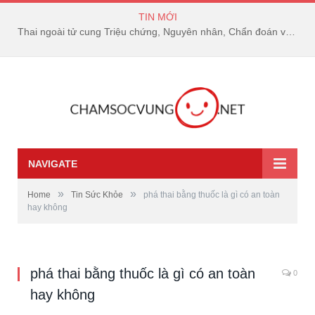
TIN MỚI
Thai ngoài tử cung Triệu chứng, Nguyên nhân, Chẩn đoán và Điều trị
NAVIGATE
»
»
Home
Tin Sức Khỏe
phá thai bằng thuốc là gì có an toàn
hay không
phá thai bằng thuốc là gì có an toàn
0
hay không