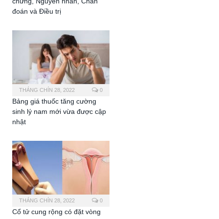
chứng, Nguyên nhân, Chẩn
đoán và Điều trị
THÁNG CHÍN 28, 2022
0
Bảng giá thuốc tăng cường
sinh lý nam mới vừa được cập
nhật
THÁNG CHÍN 28, 2022
0
Cổ tử cung rộng có đặt vòng