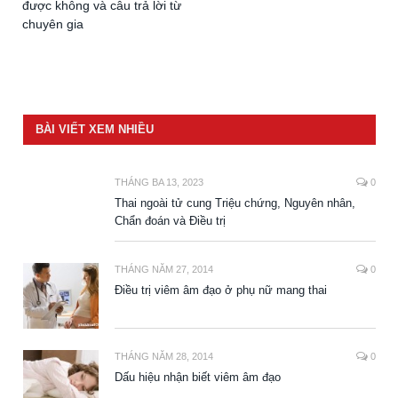
được không và câu trả lời từ
chuyên gia
BÀI VIẾT XEM NHIỀU
THÁNG BA 13, 2023
0
Thai ngoài tử cung Triệu chứng, Nguyên nhân,
Chẩn đoán và Điều trị
THÁNG NĂM 27, 2014
0
Điều trị viêm âm đạo ở phụ nữ mang thai
THÁNG NĂM 28, 2014
0
Dấu hiệu nhận biết viêm âm đạo