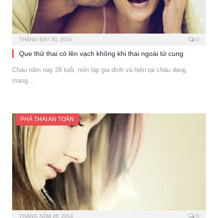
THÁNG BẢY 30, 2014
0
Que thử thai có lên vạch không khi thai ngoài tử cung
Cháu năm nay 28 tuổi, mới lập gia đình và hiện tại cháu đang
mang…
PHÁ THAI AN TOÀN
THÁNG NĂM 28, 2014
0