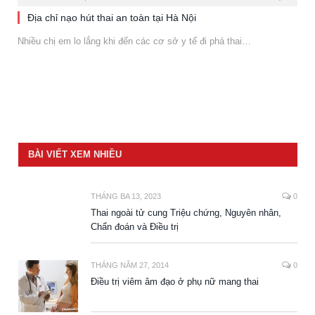
Địa chỉ nạo hút thai an toàn tại Hà Nội
Nhiều chị em lo lắng khi đến các cơ sở y tế đi phá thai…
BÀI VIẾT XEM NHIỀU
THÁNG BA 13, 2023
0
Thai ngoài tử cung Triệu chứng, Nguyên nhân,
Chẩn đoán và Điều trị
THÁNG NĂM 27, 2014
0
Điều trị viêm âm đạo ở phụ nữ mang thai