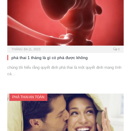
THÁNG BA 11, 2023
0
phá thai 1 tháng là gì có phá được không
chúng tôi hiểu rằng quyết định phá thai là một quyết định mang tính
cá…
PHÁ THAI AN TOÀN