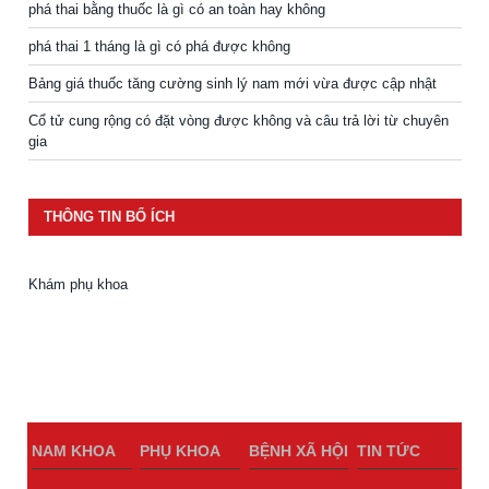
phá thai bằng thuốc là gì có an toàn hay không
phá thai 1 tháng là gì có phá được không
Bảng giá thuốc tăng cường sinh lý nam mới vừa được cập nhật
Cổ tử cung rộng có đặt vòng được không và câu trả lời từ chuyên
gia
THÔNG TIN BỔ ÍCH
Khám phụ khoa
NAM KHOA
PHỤ KHOA
BỆNH XÃ HỘI
TIN TỨC