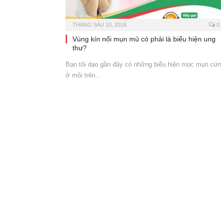
THÁNG SÁU 10, 2018
0
Vùng kín nổi mụn mủ có phải là biểu hiện ung
thư?
Bạn tôi dạo gần đây có những biểu hiện mọc mụn cứ
ở môi trên…