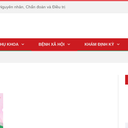
 Nguyên nhân, Chẩn đoán và Điều trị
PHỤ KHOA
BỆNH XÃ HỘI
KHÁM ĐỊNH KỲ