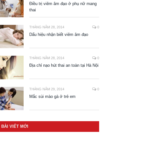
Điều trị viêm âm đạo ở phụ nữ mang
thai
THÁNG NĂM 28, 2014
0
Dấu hiệu nhận biết viêm âm đạo
THÁNG NĂM 28, 2014
0
Địa chỉ nạo hút thai an toàn tại Hà Nội
THÁNG NĂM 29, 2014
0
Mắc sùi mào gà ở trẻ em
BÀI VIẾT MỚI