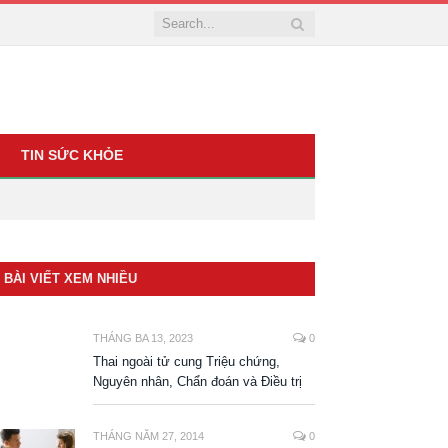
TIN SỨC KHỎE
BÀI VIẾT XEM NHIỀU
THÁNG BA 13, 2023
0
Thai ngoài tử cung Triệu chứng,
Nguyên nhân, Chẩn đoán và Điều trị
THÁNG NĂM 27, 2014
0