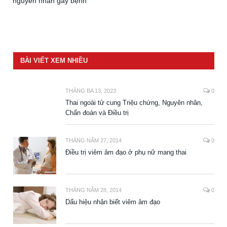
nguyên nhân gây bệnh
BÀI VIẾT XEM NHIỀU
THÁNG BA 13, 2023
0
Thai ngoài tử cung Triệu chứng, Nguyên nhân,
Chẩn đoán và Điều trị
THÁNG NĂM 27, 2014
0
Điều trị viêm âm đạo ở phụ nữ mang thai
THÁNG NĂM 28, 2014
0
Dấu hiệu nhận biết viêm âm đạo