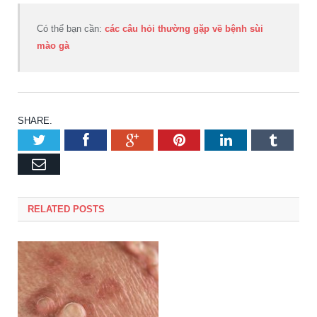
Có thể bạn cần:
các câu hỏi thường gặp về bệnh sùi
mào gà
SHARE.
Twitter
Facebook
Google+
Pinterest
LinkedIn
Tumbl
Email
RELATED POSTS