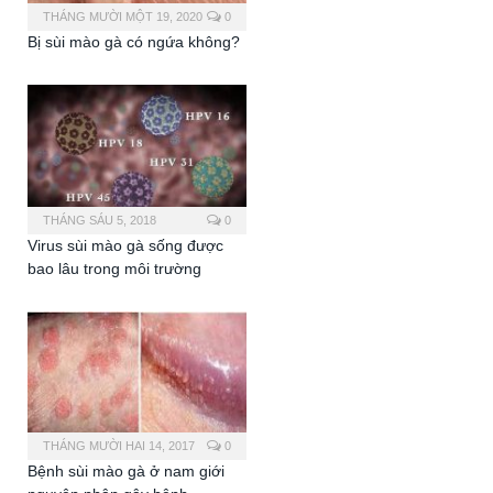
THÁNG MƯỜI MỘT 19, 2020
0
Bị sùi mào gà có ngứa không?
THÁNG SÁU 5, 2018
0
Virus sùi mào gà sống được
bao lâu trong môi trường
THÁNG MƯỜI HAI 14, 2017
0
Bệnh sùi mào gà ở nam giới