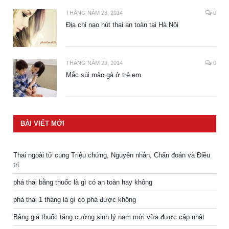
THÁNG NĂM 28, 2014
0
Địa chỉ nạo hút thai an toàn tại Hà Nội
THÁNG NĂM 29, 2014
0
Mắc sùi mào gà ở trẻ em
BÀI VIẾT MỚI
Thai ngoài tử cung Triệu chứng, Nguyên nhân, Chẩn đoán và Điều
trị
phá thai bằng thuốc là gì có an toàn hay không
phá thai 1 tháng là gì có phá được không
Bảng giá thuốc tăng cường sinh lý nam mới vừa được cập nhật