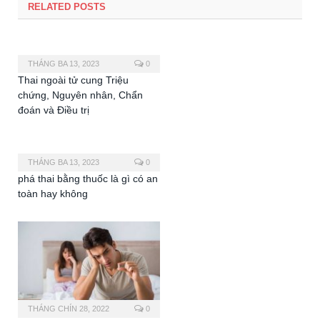
RELATED POSTS
THÁNG BA 13, 2023
0
Thai ngoài tử cung Triệu
chứng, Nguyên nhân, Chẩn
đoán và Điều trị
THÁNG BA 13, 2023
0
phá thai bằng thuốc là gì có an
toàn hay không
THÁNG CHÍN 28, 2022
0