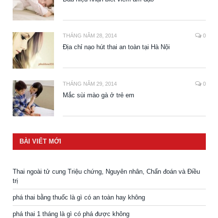
THÁNG NĂM 28, 2014
0
Địa chỉ nạo hút thai an toàn tại Hà Nội
THÁNG NĂM 29, 2014
0
Mắc sùi mào gà ở trẻ em
BÀI VIẾT MỚI
Thai ngoài tử cung Triệu chứng, Nguyên nhân, Chẩn đoán và Điều
trị
phá thai bằng thuốc là gì có an toàn hay không
phá thai 1 tháng là gì có phá được không