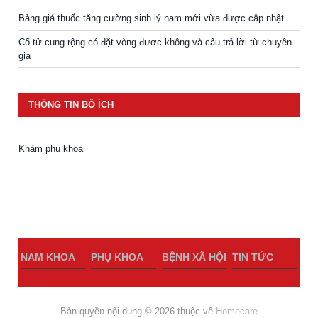
Bảng giá thuốc tăng cường sinh lý nam mới vừa được cập nhật
Cổ tử cung rộng có đặt vòng được không và câu trả lời từ chuyên
gia
THÔNG TIN BỔ ÍCH
Khám phụ khoa
NAM KHOA
PHỤ KHOA
BỆNH XÃ HỘI
TIN TỨC
Bản quyền nội dung © 2026 thuộc về
Homecare