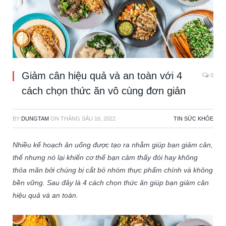
Giảm cân hiệu quả và an toàn với 4
0
cách chọn thức ăn vô cùng đơn giản
BY
DUNGTAM
ON
THÁNG SÁU 16, 2022
·
TIN SỨC KHỎE
Nhiều kế hoạch ăn uống được tạo ra nhằm giúp bạn giảm cân,
thế nhưng nó lại khiến cơ thể bạn cảm thấy đói hay không
thỏa mãn bởi chúng bị cắt bỏ nhóm thực phẩm chính và không
bền vững. Sau đây là 4 cách chọn thức ăn giúp bạn giảm cân
hiệu quả và an toàn.