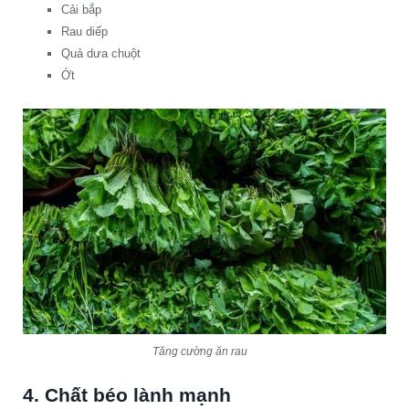
Cải bắp
Rau diếp
Quả dưa chuột
Ớt
Tăng cường ăn rau
4. Chất béo lành mạnh