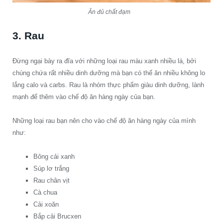
Ăn đủ chất đạm
3. Rau
Đừng ngại bày ra đĩa với những loại rau màu xanh nhiều lá, bởi
chúng chứa rất nhiều dinh dưỡng mà bạn có thể ăn nhiều không lo
lắng calo và carbs. Rau là nhóm thực phẩm giàu dinh dưỡng, lành
mạnh để thêm vào chế độ ăn hàng ngày của bạn.
Những loại rau bạn nên cho vào chế độ ăn hàng ngày của mình
như:
Bông cải xanh
Súp lơ trắng
Rau chân vịt
Cà chua
Cải xoăn
Bắp cải Brucxen