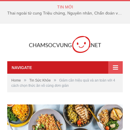
TIN MỚI
Thai ngoài tử cung Triệu chứng, Nguyên nhân, Chẩn đoán và Điều trị
NAVIGATE
»
»
Home
Tin Sức Khỏe
Giảm cân hiệu quả và an toàn với 4
cách chọn thức ăn vô cùng đơn giản