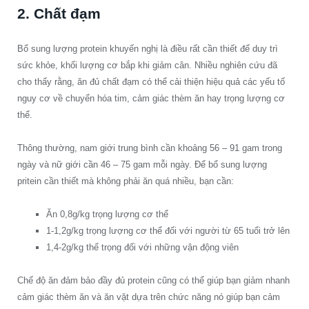
2. Chất đạm
Bổ sung lượng protein khuyến nghị là điều rất cần thiết để duy trì
sức khỏe, khối lượng cơ bắp khi giảm cân. Nhiều nghiên cứu đã
cho thấy rằng, ăn đủ chất đạm có thể cải thiện hiệu quả các yếu tố
nguy cơ về chuyển hóa tim, cảm giác thèm ăn hay trọng lượng cơ
thể.
Thông thường, nam giới trung bình cần khoảng 56 – 91 gam trong
ngày và nữ giới cần 46 – 75 gam mỗi ngày. Để bổ sung lượng
pritein cần thiết mà không phải ăn quá nhiều, bạn cần:
Ăn 0,8g/kg trọng lượng cơ thể
1-1,2g/kg trọng lượng cơ thể đối với người từ 65 tuổi trở lên
1,4-2g/kg thể trọng đối với những vận động viên
Chế độ ăn đảm bảo đầy đủ protein cũng có thể giúp bạn giảm nhanh
cảm giác thèm ăn và ăn vặt dựa trên chức năng nó giúp bạn cảm