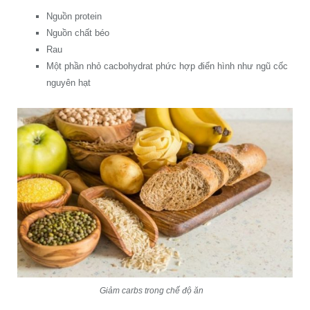
Nguồn protein
Nguồn chất béo
Rau
Một phần nhỏ cacbohydrat phức hợp điển hình như ngũ cốc
nguyên hạt
Giảm carbs trong chế độ ăn