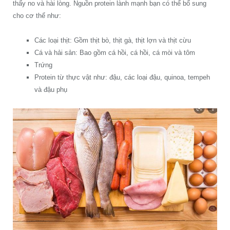
thấy no và hài lòng. Nguồn protein lành mạnh bạn có thể bổ sung
cho cơ thể như:
Các loại thịt: Gồm thịt bò, thịt gà, thịt lợn và thịt cừu
Cá và hải sản: Bao gồm cá hồi, cá hồi, cá mòi và tôm
Trứng
Protein từ thực vật như: đậu, các loại đậu, quinoa, tempeh
và đậu phụ