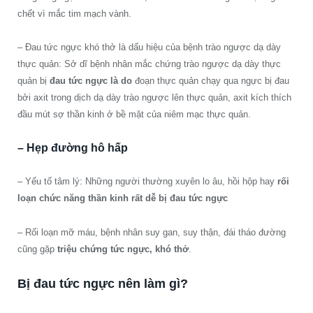
chết vì mắc tim mạch vành.
– Đau tức ngực khó thở là dấu hiệu của bệnh trào ngược dạ dày
thực quản: Sở dĩ bệnh nhân mắc chứng trào ngược dạ dày thực
quản bị
đau tức ngực là do
đoạn thực quản chạy qua ngực bị đau
bởi axit trong dịch dạ dày trào ngược lên thực quản, axit kích thích
đầu mút sợ thần kinh ở bề mặt của niêm mạc thực quản.
– Hẹp đường hô hấp
– Yếu tố tâm lý: Những người thường xuyên lo âu, hồi hộp hay
rối
loạn chức năng thần kinh rất dễ bị đau tức ngực
– Rối loạn mỡ máu, bệnh nhân suy gan, suy thận, đái tháo đường
cũng gặp
triệu chứng tức ngực, khó thở
.
Bị đau tức ngực nên làm gì?