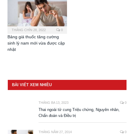
THÁNG CHÍN 28, 2022
0
Bảng giá thuốc tăng cường
sinh lý nam mới vừa được cập
nhật
BÀI VIẾT XEM NHIỀU
THÁNG BA 13, 2023
0
Thai ngoài tử cung Triệu chứng, Nguyên nhân,
Chẩn đoán và Điều trị
THÁNG NĂM 27, 2014
0