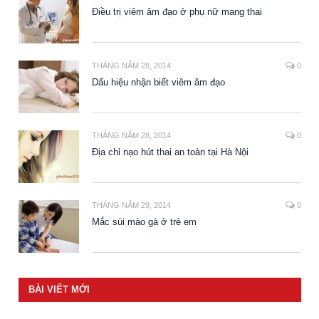
Điều trị viêm âm đạo ở phụ nữ mang thai
THÁNG NĂM 28, 2014
0
Dấu hiệu nhận biết viêm âm đạo
THÁNG NĂM 28, 2014
0
Địa chỉ nạo hút thai an toàn tại Hà Nội
THÁNG NĂM 29, 2014
0
Mắc sùi mào gà ở trẻ em
BÀI VIẾT MỚI