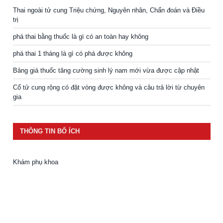
Thai ngoài tử cung Triệu chứng, Nguyên nhân, Chẩn đoán và Điều
trị
phá thai bằng thuốc là gì có an toàn hay không
phá thai 1 tháng là gì có phá được không
Bảng giá thuốc tăng cường sinh lý nam mới vừa được cập nhật
Cổ tử cung rộng có đặt vòng được không và câu trả lời từ chuyên
gia
THÔNG TIN BỔ ÍCH
Khám phụ khoa