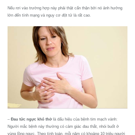
Nếu rơi vào trường hợp này phải thật cẩn thận bởi nó ảnh hưởng
lớn đến tính mạng và nguy cơ đột tử là rất cao.
–
Đau tức ngực khó thở
là dấu hiệu của bệnh tim mạch vành:
Người mắc bệnh này thường có cảm giác đau thắt, nhói buốt ở
vùng lồng ngực. Theo tính toán, mỗi năm có khoảng 10 triệu người