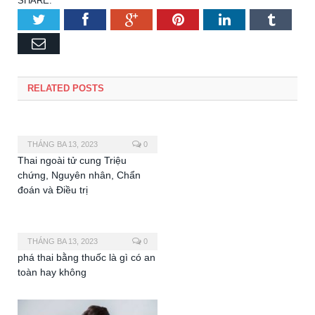
SHARE.
Twitter
Facebook
Google+
Pinterest
LinkedIn
Tumbl
Email
RELATED POSTS
THÁNG BA 13, 2023
0
Thai ngoài tử cung Triệu
chứng, Nguyên nhân, Chẩn
đoán và Điều trị
THÁNG BA 13, 2023
0
phá thai bằng thuốc là gì có an
toàn hay không