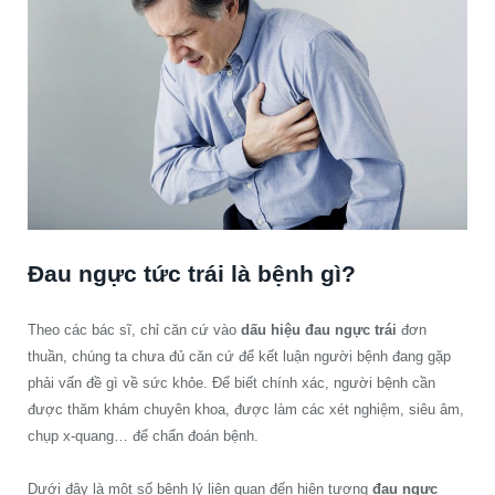
Đau ngực tức trái là bệnh gì?
Theo các bác sĩ, chỉ căn cứ vào
dấu hiệu đau ngực trái
đơn
thuần, chúng ta chưa đủ căn cứ để kết luận người bệnh đang gặp
phải vấn đề gì về sức khỏe. Để biết chính xác, người bệnh cần
được thăm khám chuyên khoa, được làm các xét nghiệm, siêu âm,
chụp x-quang… để chẩn đoán bệnh.
Dưới đây là một số bệnh lý liên quan đến hiện tượng
đau ngực